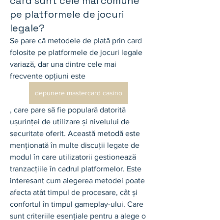
card sunt cele mai comune
pe platformele de jocuri
legale?
Se pare că metodele de plată prin card 
folosite pe platformele de jocuri legale 
variază, dar una dintre cele mai 
frecvente opțiuni este 
depunere mastercard casino
, care pare să fie populară datorită 
ușurinței de utilizare și nivelului de 
securitate oferit. Această metodă este 
menționată în multe discuții legate de 
modul în care utilizatorii gestionează 
tranzacțiile în cadrul platformelor. Este 
interesant cum alegerea metodei poate 
afecta atât timpul de procesare, cât și 
confortul în timpul gameplay-ului. Care 
sunt criteriile esențiale pentru a alege o 