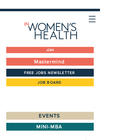
JOIN
Mastermind
FREE JOBS NEWSLETTER
JOB BOARD
EVENTS
MINI-MBA