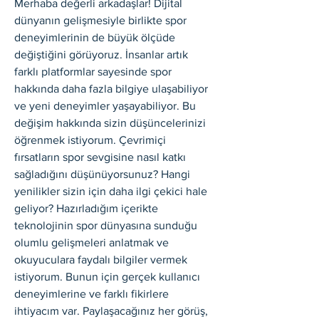
Merhaba değerli arkadaşlar! Dijital 
dünyanın gelişmesiyle birlikte spor 
deneyimlerinin de büyük ölçüde 
değiştiğini görüyoruz. İnsanlar artık 
farklı platformlar sayesinde spor 
hakkında daha fazla bilgiye ulaşabiliyor 
ve yeni deneyimler yaşayabiliyor. Bu 
değişim hakkında sizin düşüncelerinizi 
öğrenmek istiyorum. Çevrimiçi 
fırsatların spor sevgisine nasıl katkı 
sağladığını düşünüyorsunuz? Hangi 
yenilikler sizin için daha ilgi çekici hale 
geliyor? Hazırladığım içerikte 
teknolojinin spor dünyasına sunduğu 
olumlu gelişmeleri anlatmak ve 
okuyuculara faydalı bilgiler vermek 
istiyorum. Bunun için gerçek kullanıcı 
deneyimlerine ve farklı fikirlere 
ihtiyacım var. Paylaşacağınız her görüş, 