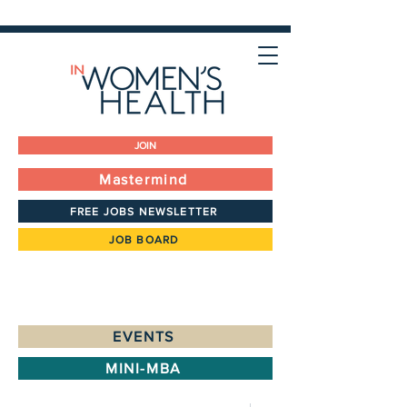
JOIN
Mastermind
FREE JOBS NEWSLETTER
JOB BOARD
EVENTS
MINI-MBA