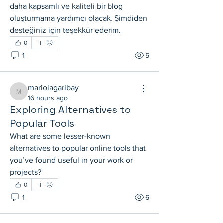
daha kapsamlı ve kaliteli bir blog 
oluşturmama yardımcı olacak. Şimdiden 
desteğiniz için teşekkür ederim.
0
1
5
mariolagaribay
mariolagaribay
16 hours ago
Exploring Alternatives to
Popular Tools
What are some lesser-known 
alternatives to popular online tools that 
you’ve found useful in your work or 
projects?
0
1
6