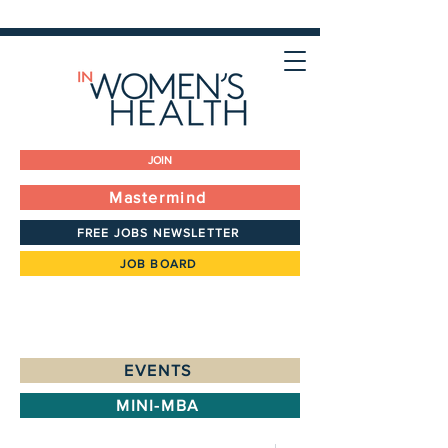
JOIN
Mastermind
FREE JOBS NEWSLETTER
JOB BOARD
EVENTS
MINI-MBA