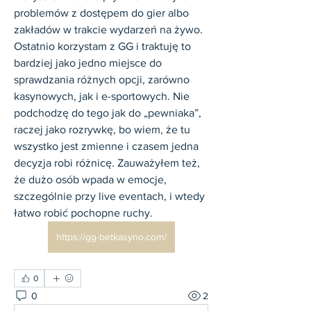
problemów z dostępem do gier albo 
zakładów w trakcie wydarzeń na żywo. 
Ostatnio korzystam z GG i traktuję to 
bardziej jako jedno miejsce do 
sprawdzania różnych opcji, zarówno 
kasynowych, jak i e-sportowych. Nie 
podchodzę do tego jak do „pewniaka”, 
raczej jako rozrywkę, bo wiem, że tu 
wszystko jest zmienne i czasem jedna 
decyzja robi różnicę. Zauważyłem też, 
że dużo osób wpada w emocje, 
szczególnie przy live eventach, i wtedy 
łatwo robić pochopne ruchy.
https://gg-betkasyno.com/
0
0
2