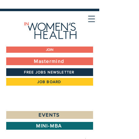
JOIN
Mastermind
FREE JOBS NEWSLETTER
JOB BOARD
EVENTS
MINI-MBA