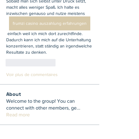
Sobald man sich selbst unter Druck setzt, 
macht alles weniger Spaß. Ich halte es 
inzwischen genauso und nutze meistens 
frumzi casino auszahlung erfahrungen
 einfach weil ich mich dort zurechtfinde. 
Dadurch kann ich mich auf die Unterhaltung 
konzentrieren, statt ständig an irgendwelche 
Resultate zu denken.
J'aime
Répondre
Voir plus de commentaires
About
Welcome to the group! You can
connect with other members, ge
...
Read more
Members