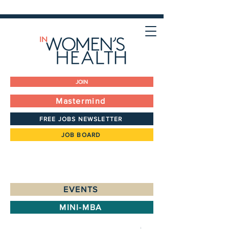
JOIN
Mastermind
FREE JOBS NEWSLETTER
JOB BOARD
EVENTS
MINI-MBA